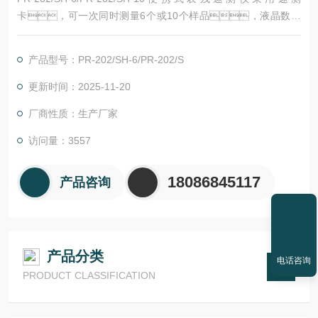
卡，可一次同时测量6个或10个样品，液晶数字
显示，自动恒温控制，标准反应温度38℃，标
准反应时间10分钟，标准显色时间3分钟，13分钟完
产品型号：PR-202/SH-6/PR-202/S
成样品测量。
更新时间：2025-11-20
厂商性质：生产厂家
访问量：3557
18086845117
产品咨询
产品分类
电话咨询
PRODUCT CLASSIFICATION