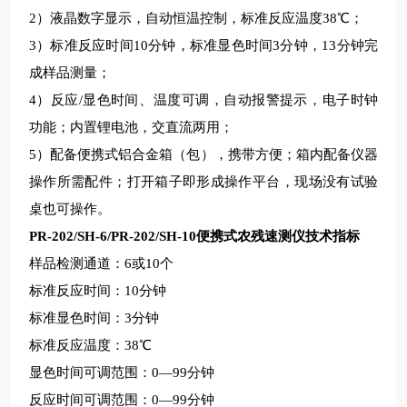
2
）液晶数字显示，自动恒温控制，标准反应温度38℃；
3
）标准反应时间10分钟，标准显色时间3分钟，13分钟完
成样品测量；
4
）反应/显色时间、温度可调，自动报警提示，电子时钟
功能；
内置锂电池，交直流两用；
5）配备便携式铝合金箱（包），携带方便；箱内配备仪器
操作所需配件；打开箱子即形成操作平台，现场没有试验
桌也可操作。
PR-202/SH-6/PR-202/SH-10
便携式农残速测仪技术指标
样品检测通道：6或10个
标准反应时间：10分钟
标准显色时间：3分钟
标准反应温度：38℃
显色时间可调范围：0—99分钟
反应时间可调范围：0—99分钟