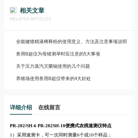
相关文章
RELATED ARTICLES
全能健猪精液稀释粉的使用意义、方法及注意事项说明
兽用B超仪为母猪测孕时应注意的5大事项
关于压力蒸汽灭菌锅使用的几个问题
养猪场使用兽用B超仪带来的4大好处
详细介绍
在线留言
PR-202/SH-6 PR-202SH-10
便携式农残速测仪特点
1
）采用速测卡，可一次同时测量6个或10个样品；