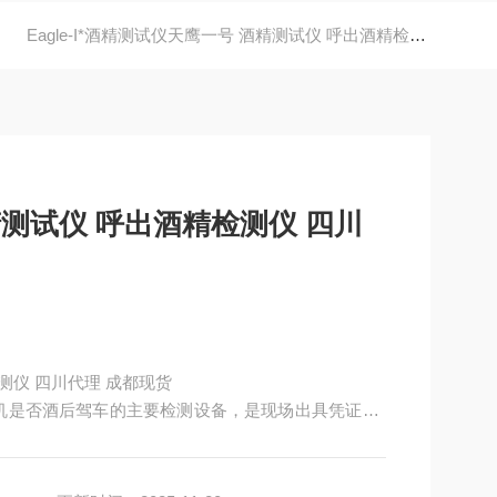
Eagle-I*酒精测试仪天鹰一号 酒精测试仪 呼出酒精检测仪 四川代理 成都现货
精测试仪 呼出酒精检测仪 四川
测仪 四川代理 成都现货
机是否酒后驾车的主要检测设备，是现场出具凭证的*
公民权益和*依法行政，公平的必要条件。