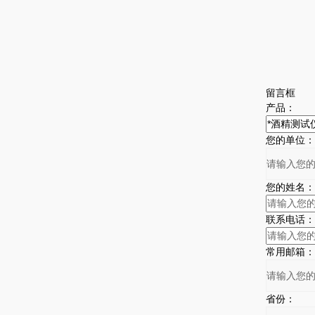
留言框
产品：
您的单位：
您的姓名：
联系电话：
常用邮箱：
省份：