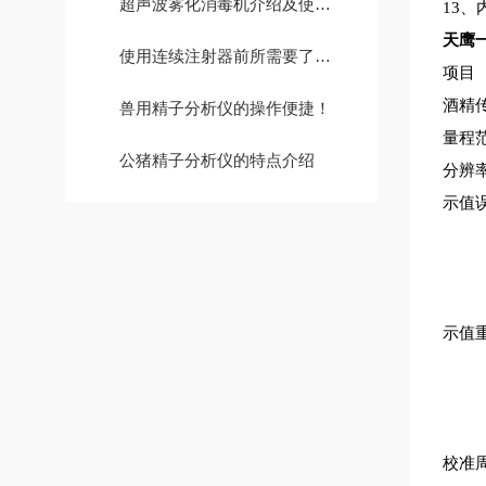
超声波雾化消毒机介绍及使用注意事项
13
天鹰
使用连续注射器前所需要了解的相关知识点介绍
项目
酒精
兽用精子分析仪的操作便捷！
量程
公猪精子分析仪的特点介绍
分辨
示值
示值
校准