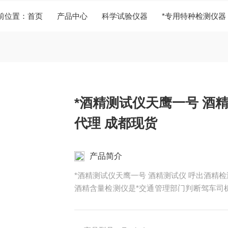
前位置：
首页
产品中心
科学试验仪器
*专用特种检测仪器
*酒精测试仪天鹰一号 酒
代理 成都现货
产品简介
*酒精测试仪天鹰一号 酒精测试仪 呼出酒精检
酒精含量检测仪是*交通管理部门判断驾车司
手段。保证检测设备的准确性和统一性是保障