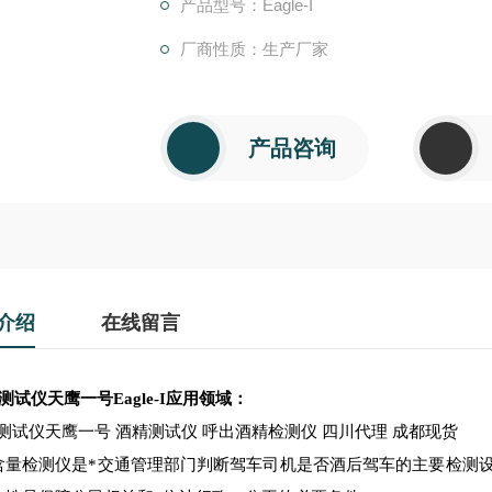
产品型号：Eagle-I
厂商性质：生产厂家
产品咨询
介绍
在线留言
测试仪天鹰一号Eagle-I应用领域：
测试仪天鹰一号 酒精测试仪 呼出酒精检测仪 四川代理 成都现货
含量检测仪是*交通管理部门判断驾车司机是否酒后驾车的主要检测