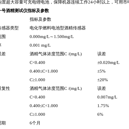
、内置超大容量可充电锂电池，保障机器连续工作24小时以上，可用
一号酒精测试仪指标及参数
指标及参数
传感器类型
电化学燃料电池型酒精传感器
范围
0.000mg/L～1.500mg/L
率
0.001 mg/L
误差
酒精气体浓度范围C /(mg/L)
误差
C<0.400
±0.020mg/L
0.400≤C<1.000
±5%
C≥1.000
±20%
重复性
酒精气体浓度范围C /(mg/L)
误差
C<0.400
0.007mg/L
0.400≤C<1.000
1.75%
C≥1.000
6%
周期
6个月