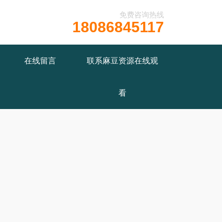
免费咨询热线
18086845117
在线留言
联系麻豆资源在线观
看