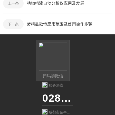
动物精液自动分析仪应用及发展
上一条
猪精显微镜应用范围及使用操作步骤
下一条
扫码加微信
服务热线
028-87741718
成都市金牛区