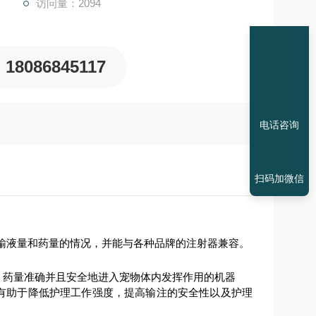
访问量：2094
18086845117
电话咨询
扫码加微信
输液量和药量的情况
，
并能与各种品牌的注射器兼容
。
，药量准确并且安全地进入宠物体内发挥作用的机器
，有助于降低护理工作强度，提高输注的安全性以及护理