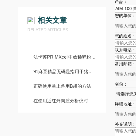
产品：
您的单位：
相关文章
RELATED ARTICLES
您的姓名：
联系电话：
法卡苏PRIMXcell中效稀释粉 猪用受精稀释粉详细说明
常用邮箱：
91麻豆精品无码是指用于猪仔断奶后的饲养设备
省份：
正确使用掌上兽用B超的方法
在使用近红外肉质分析仪时应注意什么？
详细地址：
补充说明：