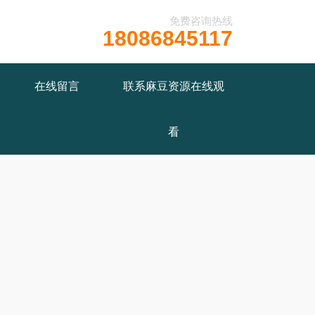
免费咨询热线
18086845117
在线留言
联系麻豆资源在线观
看