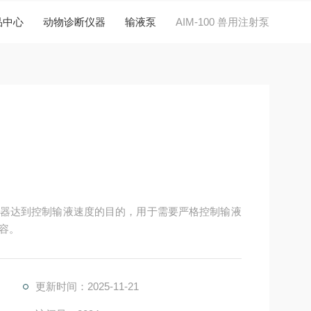
品中心
动物诊断仪器
输液泵
AIM-100 兽用注射泵
于注射器达到控制输液速度的目的，用于需要严格控制输液
容。
更新时间：2025-11-21