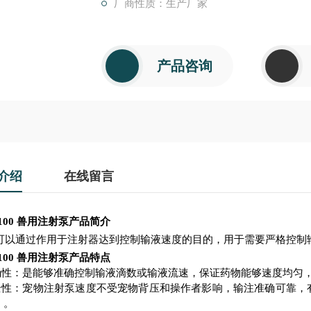
厂商性质：生产厂家
产品咨询
介绍
在线留言
-100 兽用注射泵
产品简介
可以通过作用于注射器达到控制输液速度的目的，用于需要严格控制
-100 兽用注射泵
产品特点
确性：
是能够准确控制输液滴数或输液流速，保证药物能够速度均匀
安全性：宠物注射泵速度不受宠物背压和操作者影响，输注准确可靠
。。