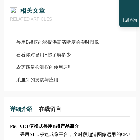
相关文章
RELATED ARTICLES
电话咨询
兽用B超仪能够提供高清晰度的实时图像
看看你对兽用B超了解多少
农药残留检测仪的使用原理
采血针的发展与应用
详细介绍
在线留言
P60-VET便携式兽用B超
产品简介
采用
ST-U极速成像平台，全时段超清图像运用的CPU