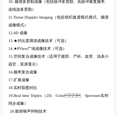
10. 频谱多普勒成像（包括脉冲多普勒、高脉冲重复频率、
连续波多普勒）
1
1.Tissue Doppler Imaging（包括组织速度模式模式、频谱
成像模式）
12.4D 成像
13.
★对比度调谐成像技术（可选）
14.
★PView广域成像技术（可选）
15.
空间复合成像技术（适用于腹部、产科、血管、浅表小
器官，双屏显示）
16.
频率复合成像
17.
扩展成像
18.
实时双图对比
19.
Real time Triplex（2D、Color、Spectrum实时
同步成像）
20.
散斑噪声抑制技术