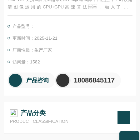
清图像运用的CPU+GPU高速算法，融入了科技
感、人性化的设计理念，硬件配置影像力再次升
级。
产品型号：
更新时间：2025-11-21
厂商性质：生产厂家
访问量：1582
18086845117
产品咨询
产品分类
PRODUCT CLASSIFICATION