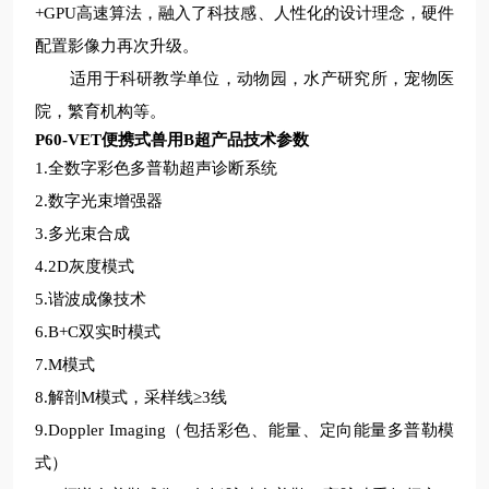
+GPU高速算法，融入了科技感、人性化的设计理念，硬件
配置影像力再次升级。
适用于
科研教学单位，动物园，水产研究所，宠物医
院，繁育机构等
。
P60-VET便携式兽用B超
产品技术参数
1.
全数字彩色多普勒超声诊断系统
2.
数字光束增强器
3.
多光束合成
4.
2D灰度模式
5.谐波成像技术
6.B+C双实时模式
7.M模式
8.解剖M模式，采样线≥3线
9.Doppler Imaging（包括彩色、能量、定向能量多普勒模
式）