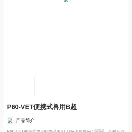
P60-VET便携式兽用B超
产品简介
P60-VET便携式兽用B超采用ST-U极速成像平台，全时段超