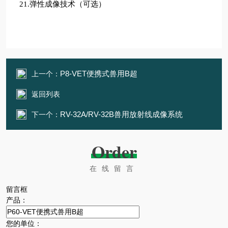
2
1
.弹性成像技术（
可选
）
P8-VET便携式兽用B超
上一个：
返回列表
RV-32A/RV-32B兽用放射线成像系统
下一个：
Order
在线留言
留言框
产品：
您的单位：