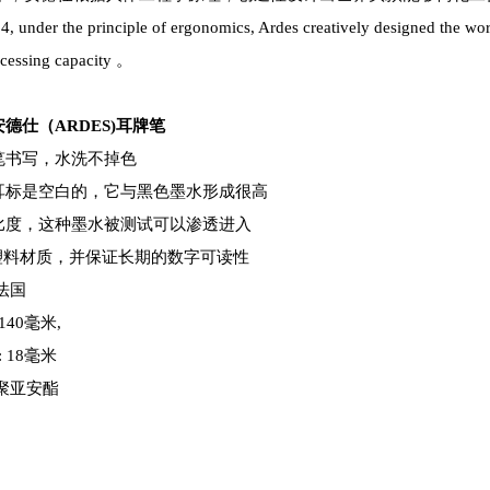
4, under the principle of ergonomics, Ardes creatively designed the
wor
cessing
capacity
。
安德仕（
ARDES)
耳牌笔
笔书写，水洗不掉色
耳标是空白的，它与黑色墨水形成很高
比度，这种墨水被测试可以渗透进入
U塑料材质，并保证长期的数字可读性
:法国
 140毫米,
: 18毫米
:聚亚安酯