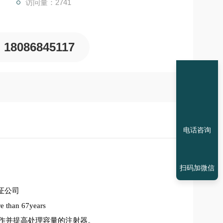
访问量：2741
18086845117
电话咨询
扫码加微信
证公司
e
than 67years
作并提高处理容量的注射器。