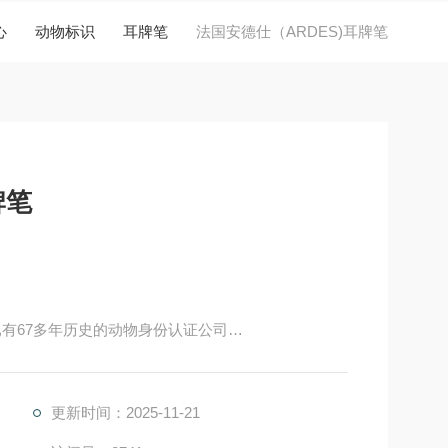
心
动物标识
耳牌笔
法国安德仕（ARDES)耳牌笔
牌笔
今已有67多年历史的动物身份认证公司
造性设计出世界头款能够简化工作并提高处理容量的注射
更新时间：2025-11-21