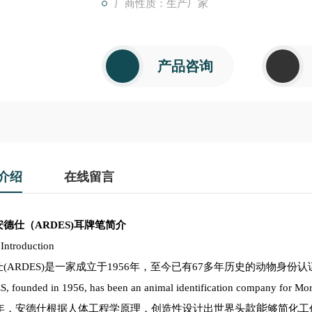
厂商性质：生产厂家
产品咨询
介绍
在线留言
安德仕（
ARDES)
耳牌笔简介
Introduction
仕
(ARDES)是一家成立于1956年，至今已有67多年历史的动物
身份认
 founded in 1956, has been an animal identification company for
Mor
款能
64年，安德仕根据人体工程学原理，创造性设计出世界头
够简化工