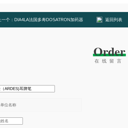
上一个：
DIA4LA法国多寿DOSATRON加药器
返回列表
Order
在线留言