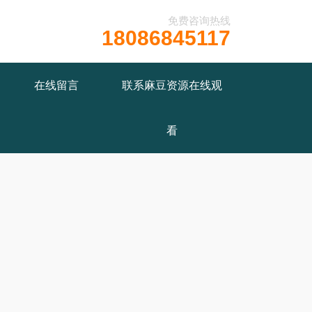
免费咨询热线
18086845117
在线留言
联系麻豆资源在线观
看