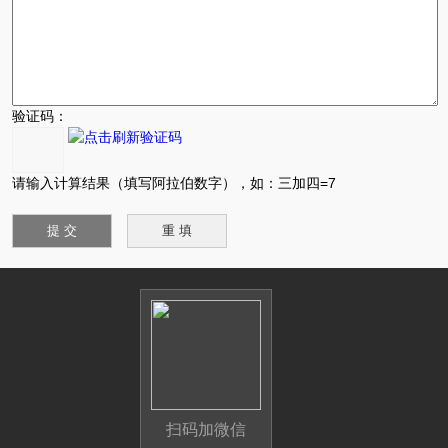
验证码：
请输入计算结果（填写阿拉伯数字），如：三加四=7
扫码加微信