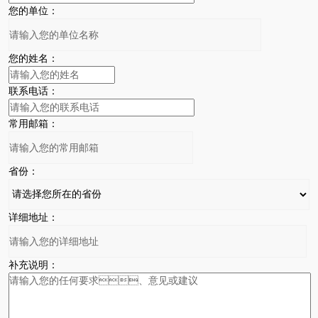
您的单位：
您的姓名：
联系电话：
常用邮箱：
省份：
详细地址：
补充说明：