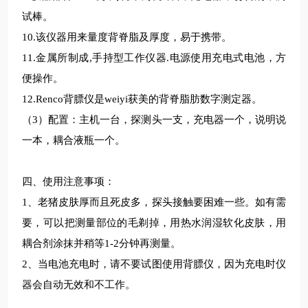
试棒。
10.该仪器用来量度背脊脂及厚度，易于携带。
11.金属所制成,手持型工作仪器.电源使用充电式电池，方
便操作。
12.Renco背膘仪是weiyi获美的背脊脂肪数字测定器。
（3）配置：
主机一台，探测头一支，充电器一个，说明说
一本，耦合液瓶一个。
四、使用注意事项：
1、老猪皮肤厚而且死皮多，探头接触要困难一些。如有需
要，可以把测量部位的毛剃掉，用热水润湿软化皮肤，用
耦合剂涂抹并稍等1-2分钟再测量。
2、当电池充电时，请不要试图使用背膘仪，因为充电时仪
器会自动无效和不工作。