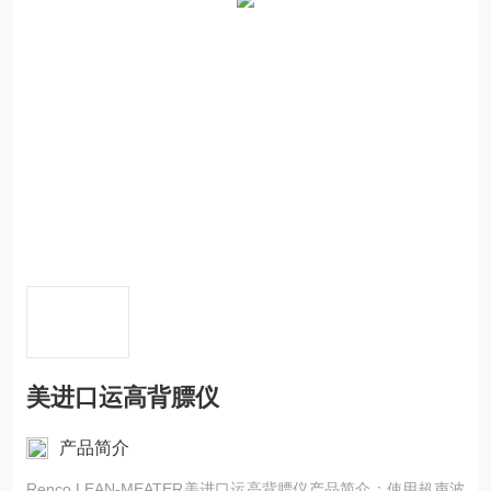
美进口运高背膘仪
产品简介
Renco LEAN-MEATER美进口运高背膘仪产品简介：使用超声波