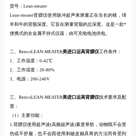
货号：Lean-meater
Lean-meater背膘仪使用脉冲超声来测量正在生长的猪，绵
羊和牛的背脂深度。它旨在测量背脂的总深度。这是一款*
便携式的全金属手持式仪器，由可充电电池供电。
二、RencoLEAN-MEATER
美进口运高背膘仪
工作条件：
1、工作温度：0-42℃
2、工作湿度：20-80%
3、电源：200-240V
三、RencoLEAN-MEATER
美进口运高背膘仪
技术要求及配
置：
（1）主要功能：
1.背膘仪使用超声波(高频超声波)量度脊肪，动物既不会受
伤或不舒服，也不会因使用刺破皮颇具胃的方法而有受到