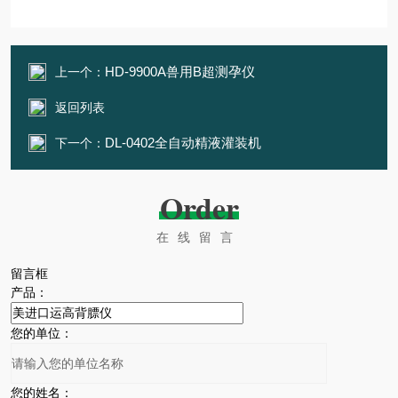
HD-9900A兽用B超测孕仪
上一个：
返回列表
DL-0402全自动精液灌装机
下一个：
Order
在线留言
留言框
产品：
您的单位：
您的姓名：