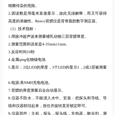
细菌传染的危险。
2.因读数是用毫米直接显示，故此无须解释，而又可获得
高度的准确性。Renco背膘仪是背脊脂肪数字测定器。
（2）技术指标：
1.用脉冲超声波来测量哺乳动物三层背膘厚度。
2.测量范围和误差是4-35mm±1mm.
3.反应时间10秒
4.金属qing化物镍电池
5.显示：2位LED的厚度，3个LED的显示1，2或3层被测量
6.电源:美NMH充电电池。
7.背膘的厚度测量后会自动显示。
8.仪器不防水，不能浸入水中。安装：把探头和导线、导
线和仪器联结起来，按住并旋转直至锁定即可。
9.仪器部件：主机，探头，探头线，充电器，吻合剂，测