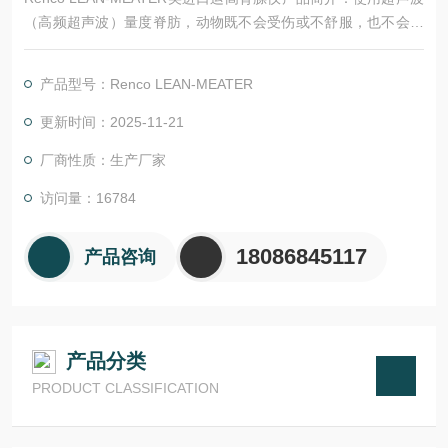
（高频超声波）量度脊肪，动物既不会受伤或不舒服，也不会因
使用刺破皮颇具胃的方法而有受到细菌传染的危险。
产品型号：Renco LEAN-MEATER
更新时间：2025-11-21
厂商性质：生产厂家
访问量：16784
18086845117
产品咨询
产品分类
PRODUCT CLASSIFICATION