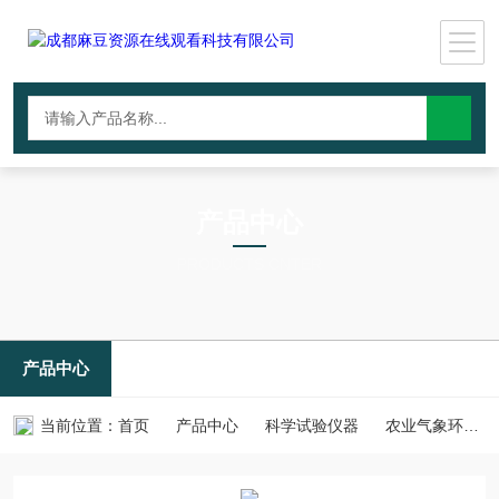
产品中心
PRODUCTS CNTER
产品中心
当前位置：
首页
产品中心
科学试验仪器
农业气象环境监测仪器