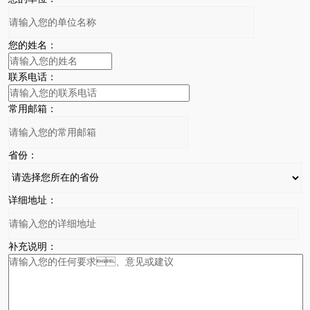
您的姓名：
联系电话：
常用邮箱：
省份：
详细地址：
补充说明：