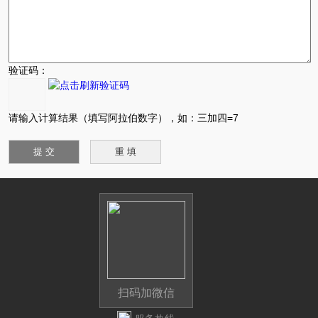
验证码：
请输入计算结果（填写阿拉伯数字），如：三加四=7
扫码加微信