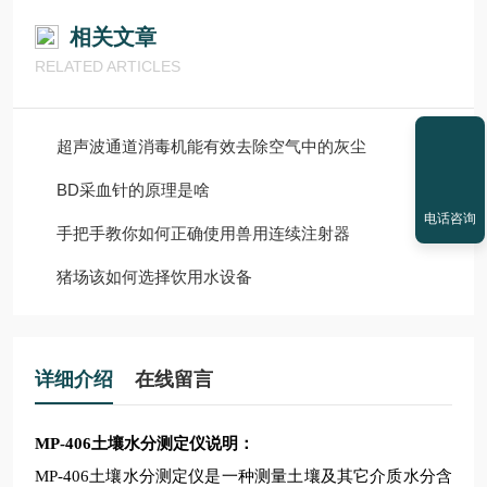
相关文章
RELATED ARTICLES
超声波通道消毒机能有效去除空气中的灰尘
BD采血针的原理是啥
电话咨询
手把手教你如何正确使用兽用连续注射器
猪场该如何选择饮用水设备
详细介绍
在线留言
MP-406
土壤水分测定仪说明：
MP-406
土壤水分测定仪是一种测量土壤及其它介质水分含