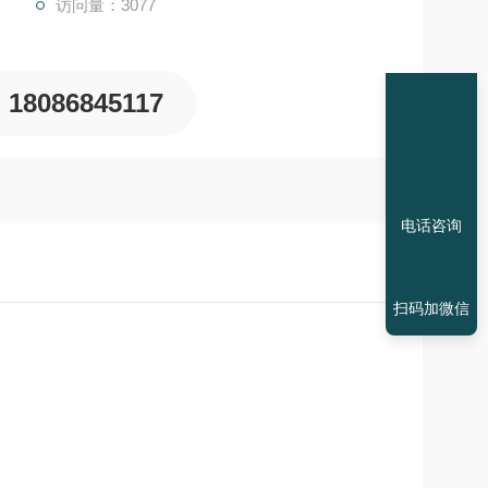
访问量：3077
18086845117
电话咨询
扫码加微信