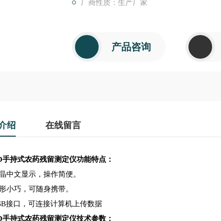
厂商性质：生产厂家
产品咨询
介绍
在线留言
D
手持式农药残留测定仪功能特点：
晶中文显示，操作简便。
形小巧，可随身携带。
SB接口，可连接计算机上传数据
D
手持式农药残留测定仪技术参数：