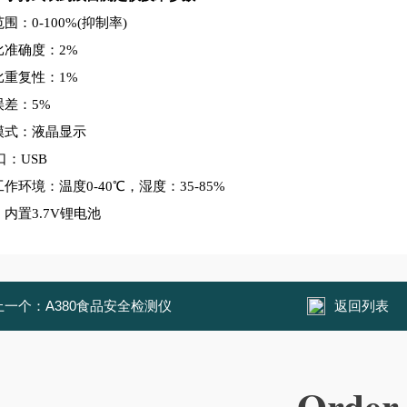
围：0-100%(抑制率)
比准确度：2%
比重复性：1%
误差：5%
模式：液晶显示
口：USB
作环境：温度0-40℃，湿度：35-85%
内置3.7V锂电池
上一个：
A380食品安全检测仪
返回列表
Order