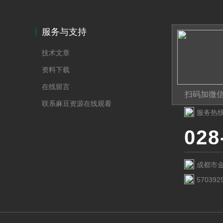
服务与支持
技术文章
资料下载
在线留言
扫码加微
联系麻豆资源在线观看
服务热
028
成都市金
570392