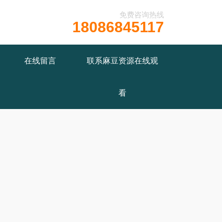
免费咨询热线
18086845117
在线留言
联系麻豆资源在线观
看