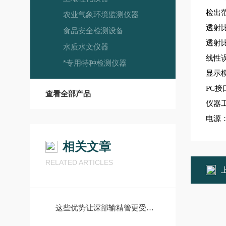
检出范
农业气象环境监测仪器
透射
食品安全检测设备
透射
水质水文仪器
线性
*专用特种检测仪器
显示
PC
接
查看全部产品
仪器工
电源：
相关文章
RELATED ARTICLES
这些优势让深部输精管更受欢迎