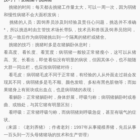
挑猪的时间：每天都去挑猪工作量太大，可以一周一次，因为弱猪
和慢性病猪不会大面积发病；
挑猪的人员：因饲养员涉及到经验及责任心问题，挑选并不准确
*，所以挑选时由主管技术场长带队，技术员和兽医及饲养员陪同，
意见一致后作为病弱猪挑出到一个隔离的猪栏或猪舍。
挑猪的技巧：挑猪时多是在猪躺卧休息时；
看高度、看长度、看宽度：病弱猪一般较正常猪瘦小，这可以从猪
高、宽、长看出，即使看似没有明显的病状，但因其体小，也不能随
大群一同出栏，也应按病弱猪对待；
看毛皮：病弱猪毛皮不同于正常猪，有经验的人从外面走过就会发
现其不同，病弱猪多是毛不顺、颜色发暗、多粘有黑色脏物等；而如
果猪身上有斑块或出血点，也是病弱猪的表现；
看躺卧：正常猪躺卧时，身体舒展，呼吸匀称；病弱猪躺卧时或卷
曲、或独处，与其它猪有明显区别；
看呼吸：正常猪呼吸匀称，而病弱猪则呼吸急促，甚至有喘气的症
状。
（来源：《老刘养猪》；作者老刘：1997年从事规模养猪，先后从事
一百头到一万头母猪猪场的技术和生产管理）