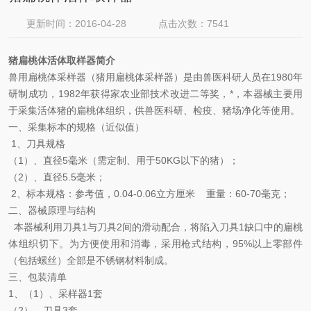
更新时间：2016-04-28
点击次数：7541
猪扁桃体活体取样器简介
兽用扁桃体采样器（猪用扁桃体采样器）是由兽医科研人员在1980年
研制成功，1982年获得家农业部技术改进二等奖，*，本器械主要用
于采集活体猪的扁桃体组织，供兽医科研、检疫、猪场净化等使用。
一、采集标本的规格（近似值）
1、刀具规格
（1）、直径5毫米（需定制、用于50KG以下的猪）；
（2）、直径5.5毫米；
2、标本规格：参考值，0.04-0.06立方厘米 重量：60-70毫克；
二、器械原理与结构
本器械利用刀具1与刀具2间的滑动配合，将陷入刀具1缺口中的扁桃
体组织切下。为方便使用和消毒，采用枪式结构，95%以上零部件
（包括螺丝）全部是不锈钢材料制成。
三、包装清单
1、（1）、采样器1套
（2）、刀具3套