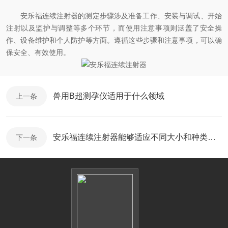
安乐福连续注射器的测定步骤涉及准备工作、安装与调试、开始
注射以及监护与调整等多个环节，而使用注意事项则涵盖了安全操
作、设备维护和个人防护等方面。遵循这些步骤和注意事项，可以确
保安全、有效使用。
兽用B超测孕仪适用于什么领域
上一条
安乐福连续注射器能够适应不同大小和种类的动物
下一条