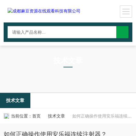
技术文章
TECHNICAL ARTICLES
技术文章
当前位置：
首页
技术文章
如何正确操作使用安乐福连续注射器？
如何正确操作使用安乐福连续注射器？