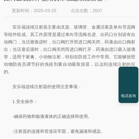
更新时间：2025-03-25
点击次数：2507
安乐福连续注射器主要由支架、玻璃管、金属活塞及单向导流阀
等组件组成。其工作原理是通过单向导流阀在进、出药口分别设有自
动阀门，当活塞推进时，出口阀打开而进口阀关闭，药液由出口阀射
出；当活塞后退时，出口阀关闭而进口阀打开，药液由进口吸入玻璃
管，适用于家禽、小动物注射，特别在防疫工作中常用。它能够按照
动物防疫员调节好的免疫剂量自动吸取疫苗，以达到连续注射的目
的。
安乐福连续注射器的使用注意事项：
电话咨询
1.安全操作：
-确保药物和输液液体的正确选择和使用。
-注射器的连接和管道应牢固，避免漏液和感染。