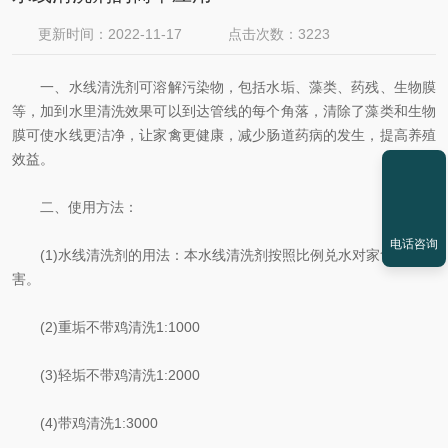
更新时间：2022-11-17
点击次数：3223
一、水线清洗剂可溶解污染物，包括水垢、藻类、药残、生物膜
等，加到水里清洗效果可以到达管线的每个角落，清除了藻类和生物
膜可使水线更洁净，让家禽更健康，减少肠道药病的发生，提高养殖
效益。
二、使用方法：
电话咨询
(1)水线清洗剂的用法：本水线清洗剂按照比例兑水对家禽无毒无
害。
(2)重垢不带鸡清洗1:1000
(3)轻垢不带鸡清洗1:2000
(4)带鸡清洗1:3000