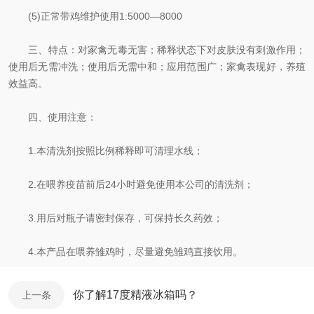
(5)正常带鸡维护使用1:5000—8000
三、特点：对家禽无毒无害；稀释状态下对皮肤没有刺激作用；
使用后无需冲洗；使用后无需中和；应用范围广；家禽表现好，养殖
效益高。
四、使用注意：
1.本清洗剂按照比例稀释即可清理水线；
2.在喂养疫苗前后24小时避免使用本公司的清洗剂；
3.用后对瓶子请密封保存，可保持长久药效；
4.本产品在喂养雏鸡时，尽量避免雏鸡直接饮用。
你了解17度精液冰箱吗？
上一条