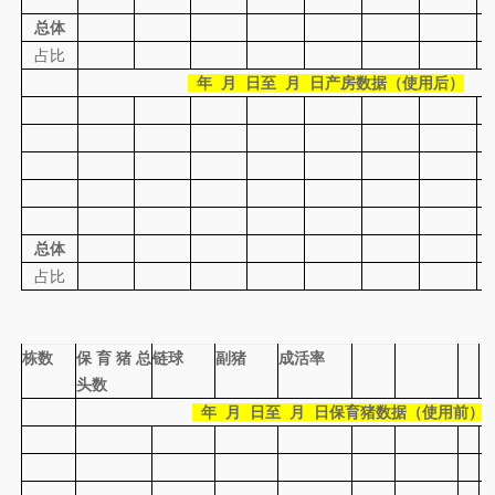
总体
占比
年 月 日至 月 日产房数据（使用后）
总体
占比
栋数
保育猪总
链球
副猪
成活率
头数
年 月 日至 月 日保育猪数据（使用前）