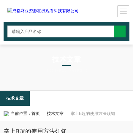
技术文章
TECHNICAL ARTICLES
技术文章
当前位置：
首页
技术文章
掌上B超的使用方法须知
掌上B超的使用方法须知