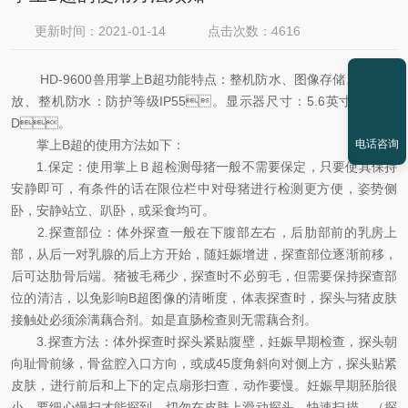
更新时间：2021-01-14
点击次数：4616
HD-9600兽用掌上B超功能特点：整机防水、图像存储、电影回
放、整机防水：防护等级IP55。显示器尺寸：5.6英寸TFT-LC
D。
电话咨询
掌上B超的使用方法如下：
1.保定：使用掌上Ｂ超检测母猪一般不需要保定，只要使其保持
安静即可，有条件的话在限位栏中对母猪进行检测更方便，姿势侧
卧，安静站立、趴卧，或采食均可。
2.探查部位：体外探查一般在下腹部左右，后肋部前的乳房上
部，从后一对乳腺的后上方开始，随妊娠增进，探查部位逐渐前移，
后可达肋骨后端。猪被毛稀少，探查时不必剪毛，但需要保持探查部
位的清洁，以免影响B超图像的清晰度，体表探查时，探头与猪皮肤
接触处必须涂满藕合剂。如是直肠检查则无需藕合剂。
3.探查方法：体外探查时探头紧贴腹壁，妊娠早期检查，探头朝
向耻骨前缘，骨盆腔入口方向，或成45度角斜向对侧上方，探头贴紧
皮肤，进行前后和上下的定点扇形扫查，动作要慢。妊娠早期胚胎很
小，要细心慢扫才能探到，切勿在皮肤上滑动探头，快速扫描。（探