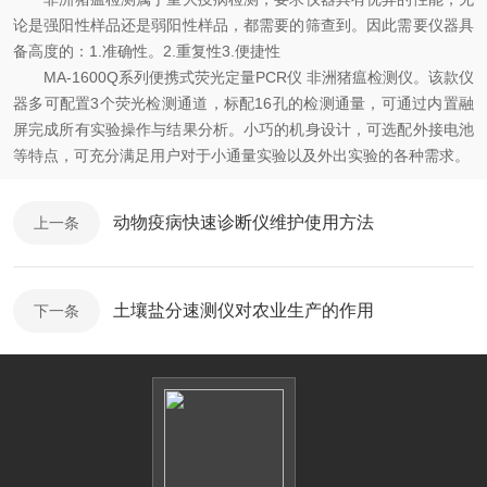
论是强阳性样品还是弱阳性样品，都需要的筛查到。因此需要仪器具
备高度的：1.准确性。2.重复性3.便捷性
MA-1600Q系列便携式荧光定量PCR仪 非洲猪瘟检测仪。该款仪
器多可配置3个荧光检测通道，标配16孔的检测通量，可通过内置融
屏完成所有实验操作与结果分析。小巧的机身设计，可选配外接电池
等特点，可充分满足用户对于小通量实验以及外出实验的各种需求。
动物疫病快速诊断仪维护使用方法
上一条
土壤盐分速测仪对农业生产的作用
下一条