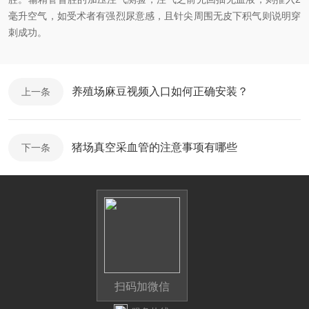
毫升空气，如受术者有强烈尿意感，且针尖周围无皮下积气则说明穿
刺成功。
养殖场麻豆视频入口如何正确安装？
上一条
猪场真空采血管的注意事项有哪些
下一条
扫码加微信