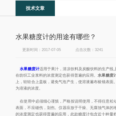
技术文章
水果糖度计的用途有哪些？
更新时间：2017-07-05
点击次数：3241
水果糖度计
适用于果汁，清凉饮料及炭酸饮料的生产线上，
在纺织工业浆料的浓度测定也获得普遍的应用。
水果糖度
上，轻轻合上盖板，避免气泡产生，使溶液遍布棱镜表
为溶液的浓度。
在使用中必须细心谨慎，严格按说明使用，不得任意松动仪器
表面，不应碰伤，划伤。仪器应放于干燥、无腐蚀气体的
的浓度测定也获得普遍的应用，此款糖度计包含近十种量程，应